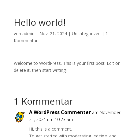
Hello world!
von
admin
|
Nov. 21, 2024
|
Uncategorized
|
1
Kommentar
Welcome to WordPress. This is your first post. Edit or
delete it, then start writing!
1 Kommentar
A WordPress Commenter
am November
21, 2024 um 10:23 am
Hi, this is a comment.
To get started with moderating, editing, and